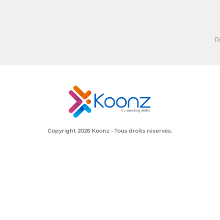
R
Copyright 2026
Koonz
- Tous droits réservés.