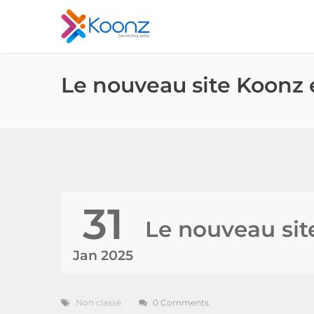
Le nouveau site Koonz e
31
Le nouveau site
Jan 2025
Non classé
0 Comments